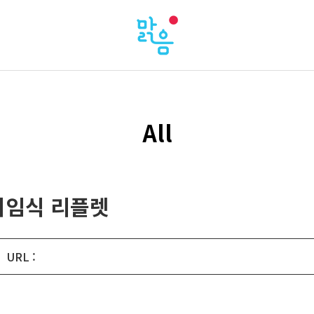
All
취임식 리플렛
URL :