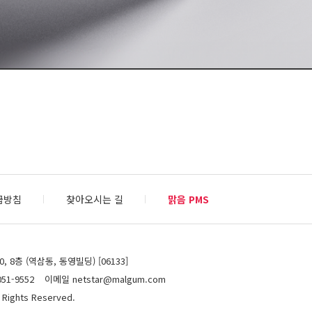
급방침
찾아오시는 길
맑음 PMS
 8층 (역삼동, 동영빌딩) [06133]
51-9552
이메일 netstar@malgum.com
 Rights Reserved.