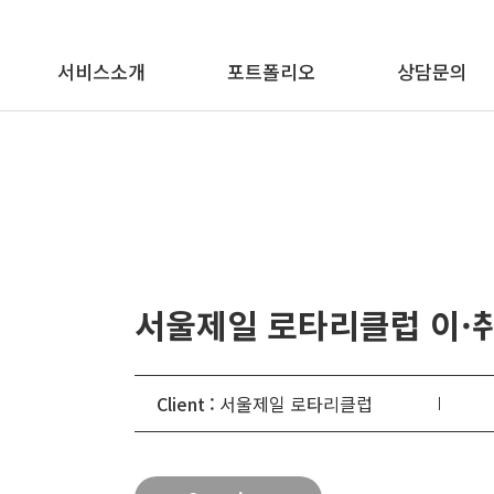
메뉴 바로가기
본문 바로가기
서비스소개
포트폴리오
상담문의
서울제일 로타리클럽 이·
Client :
서울제일 로타리클럽