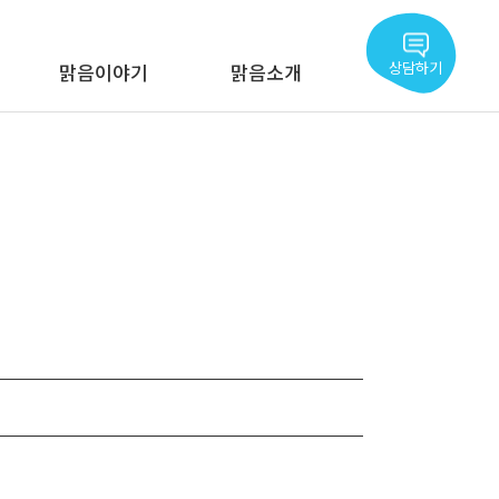
상담하기
맑음이야기
맑음소개