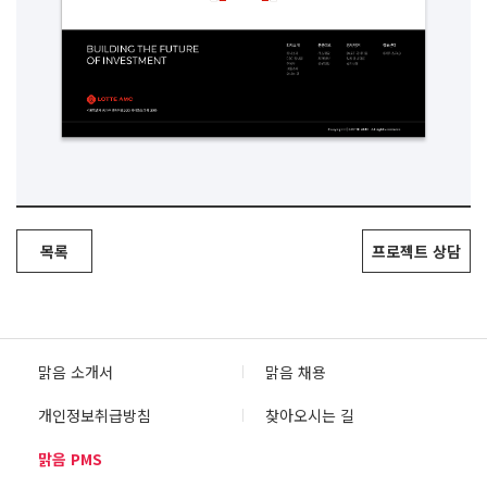
목록
프로젝트 상담
맑음 소개서
맑음 채용
개인정보취급방침
찾아오시는 길
맑음 PMS