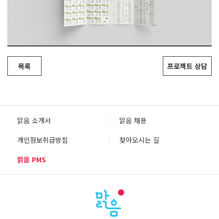
목록
프로젝트 상담
맑음 소개서
맑음 채용
개인정보취급방침
찾아오시는 길
맑음 PMS