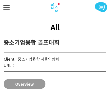
메뉴 바로가기
본문 바로가기
All
중소기업융합 골프대회
Client :
중소기업융합 서울연합회
URL :
Overview