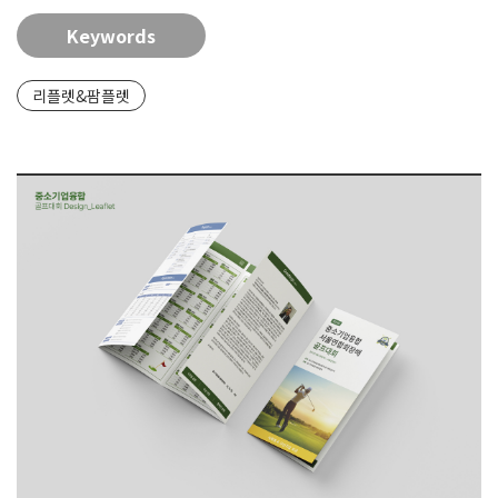
Keywords
리플렛&팜플렛