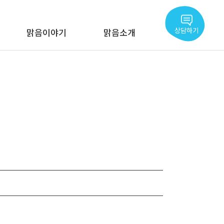
상담하기
맑음이야기
맑음소개