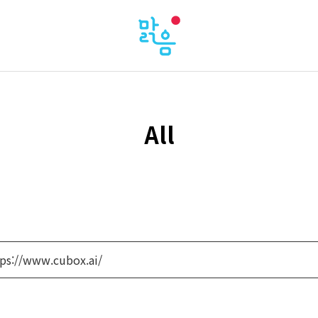
All
ps://www.cubox.ai/