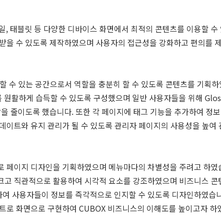
바일, 태블릿 등 다양한 디바이스 화면에서 최적의 콘텐츠를 이용할 
 받을 수 있도록 제작하였으며 사용자의 접근성을 강화하고 편의를 
할 수 있는 공간으로서 역할을 충분히 할 수 있도록 콘텐츠를 기획하
과 정보를 원활하게 습득할 수 있도록 구성했으며 일반 사용자들을 위해 Gl
담을 줄이도록 했습니다. 또한 각 페이지에 태그 기능을 추가하여 정
데이트와 유지 관리가 될 수 있도록 관리자 페이지의 사용성을 높여
로 페이지 디자인을 기획하였으며 메뉴마다의 차별성을 주려고 하였
크고 직관적으로 활용하여 시각적 요소를 강조하였으며 비즈니스 콘
여 사용자들이 정보를 즉각적으로 인지할 수 있도록 디자인하였습니
트로 화면으로 구현하여 CUBOX 비즈니스의 이해도를 높이고자 하