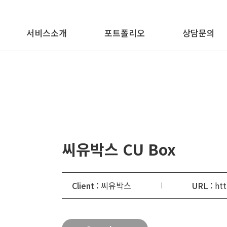
메뉴 바로가기
본문 바로가기
서비스소개
포트폴리오
상담문의
씨유박스 CU Box
Client :
씨유박스
URL :
htt