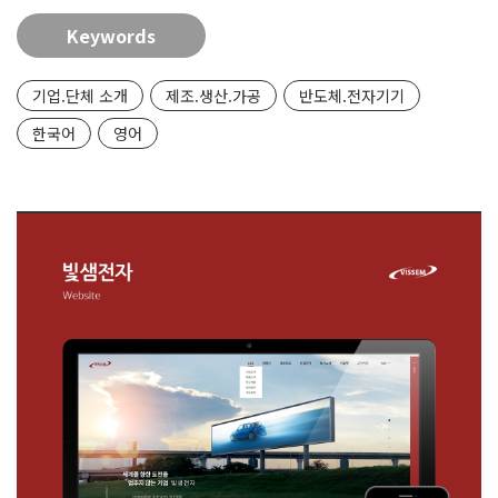
Keywords
기업.단체 소개
제조.생산.가공
반도체.전자기기
한국어
영어