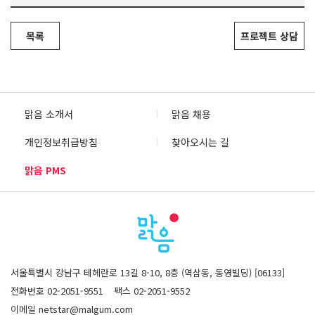
목록
프로젝트 상담
맑음 소개서
맑음 채용
개인정보취급방침
찾아오시는 길
맑음 PMS
서울특별시 강남구 테헤란로 13길 8-10, 8층 (역삼동, 동영빌딩) [06133]
전화번호 02-2051-9551
팩스 02-2051-9552
이메일 netstar@malgum.com