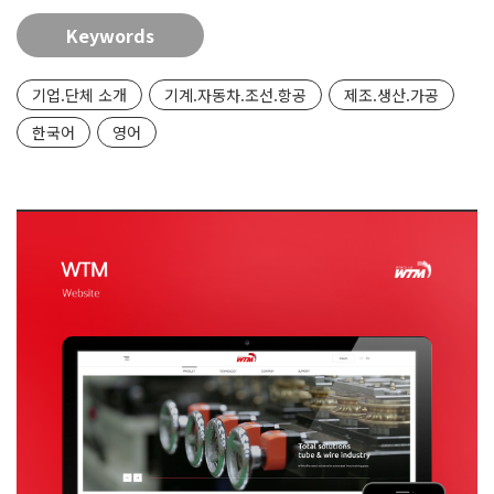
Keywords
기업.단체 소개
기계.자동차.조선.항공
제조.생산.가공
한국어
영어