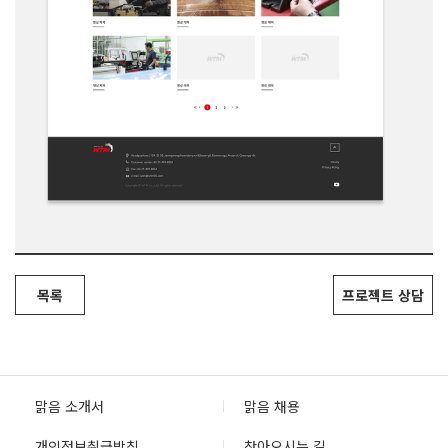
목록
프로젝트 상담
맑음 소개서
맑음 채용
개인정보취급방침
찾아오시는 길