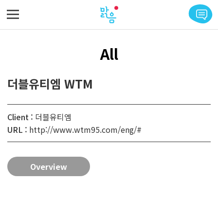
메뉴 바로가기
본문 바로가기
All
더블유티엠 WTM
Client :
더블유티엠
URL :
http://www.wtm95.com/eng/#
Overview