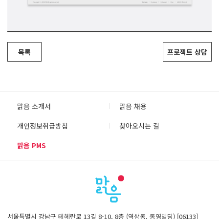
목록
프로젝트 상담
맑음 소개서
맑음 채용
개인정보취급방침
찾아오시는 길
맑음 PMS
서울특별시 강남구 테헤란로 13길 8-10, 8층 (역삼동, 동영빌딩) [06133]