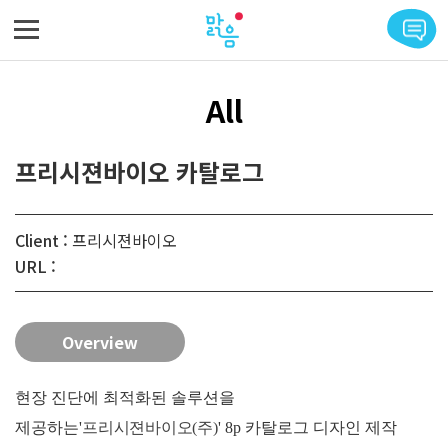
메뉴 바로가기
본문 바로가기
All
프리시젼바이오 카탈로그
Client :
프리시젼바이오
URL :
Overview
현장 진단에 최적화된 솔루션을
제공하는'
프리시젼바이오(주)
' 8p 카탈로그 디자인 제작