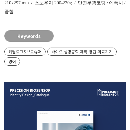
210x297 mm / 스노우지 200-220g / 단면무광코팅 / 에폭시 /
중철
Keywords
카탈로그&브로슈어
바이오.생명공학.제약.병원.의료기기
영어