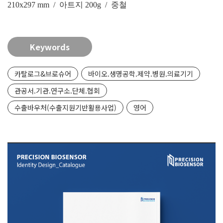
210x297 mm / 아트지 200g / 중철
Keywords
카탈로그&브로슈어
바이오.생명공학.제약.병원.의료기기
관공서.기관.연구소.단체.협회
수출바우처(수출지원기반활용사업)
영어