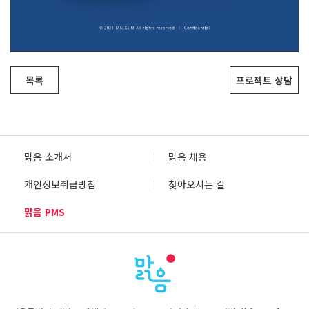
목록
프로젝트 상담
맑음 소개서
맑음 채용
개인정보취급방침
찾아오시는 길
맑음 PMS