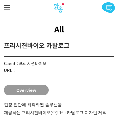
메뉴 바로가기
본문 바로가기
All
프리시젼바이오 카탈로그
Client :
프리시젼바이오
URL :
Overview
현장 진단에 최적화된 솔루션을
제공하는'
프리시젼바이오(주)
' 16p 카탈로그 디자인 제작