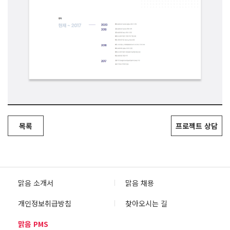
목록
프로젝트 상담
맑음 소개서
맑음 채용
개인정보취급방침
찾아오시는 길
맑음 PMS