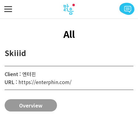
메뉴 바로가기
본문 바로가기
All
Skiiid
Client :
엔터핀
URL :
https://enterphin.com/
Overview