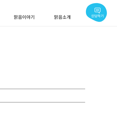
상담하기
맑음이야기
맑음소개