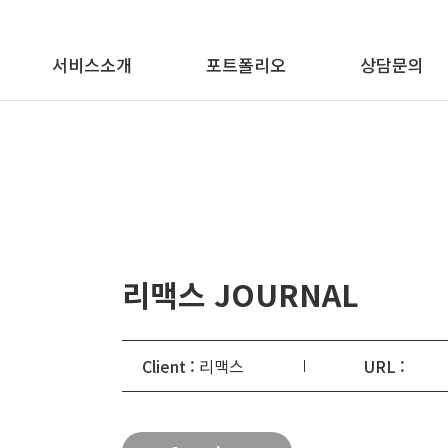
메뉴 바로가기
본문 바로가기
서비스소개
포트폴리오
상담문의
리맥스 JOURNAL
Client :
리맥스
URL :