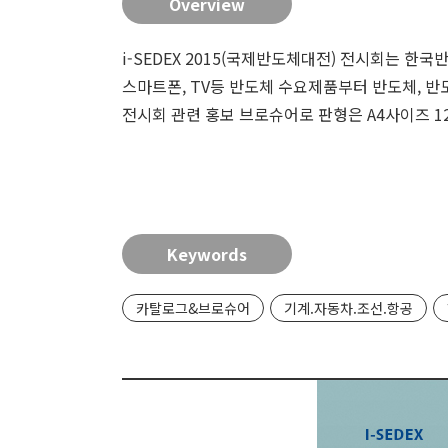
Overview
i-SEDEX 2015(국제반도체대전) 전시회는
스마트폰, TV등 반도체 수요제품부터 반도체, 반
전시회 관련 홍보 브로슈어로 판형은 A4사이즈 
Keywords
카탈로그&브로슈어
기계.자동차.조선.항공