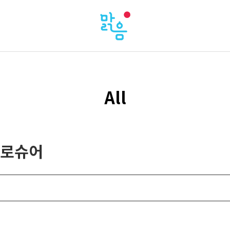
All
 브로슈어