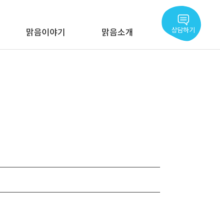
상담하기
맑음이야기
맑음소개