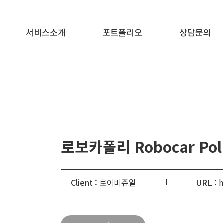
메뉴 바로가기
본문 바로가기
서비스소개
포트폴리오
상담문의
로보카폴리 Robocar Pol
Client :
로이비쥬얼
URL :
h