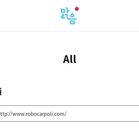
All
i
ttp://www.robocarpoli.com/