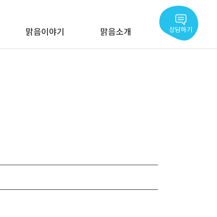
상담하기
맑음이야기
맑음소개