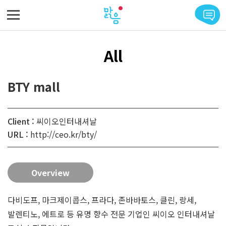
메뉴 바로가기
본문 바로가기
All
BTY mall
Client :
씨이오인터내셔날
URL :
http://ceo.kr/bty/
Overview
다비도프, 마크제이콥스, 프라다, 존바바토스, 클린, 랑세,
발렌티노, 에트로 등 유명 향수 전문 기업인 씨이오 인터내셔날