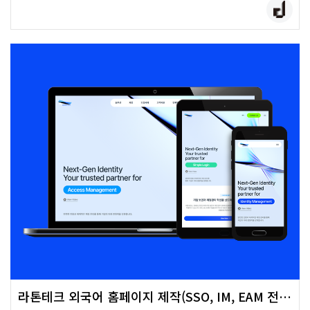
라톤테크 외국어 홈페이지 제작(SSO, IM, EAM 전문) [수출바우처]