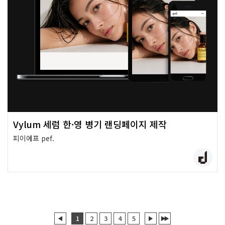
Vylum 세럼 한·영 병기 랜딩페이지 제작
피이에프 pef.
1
2
3
4
5