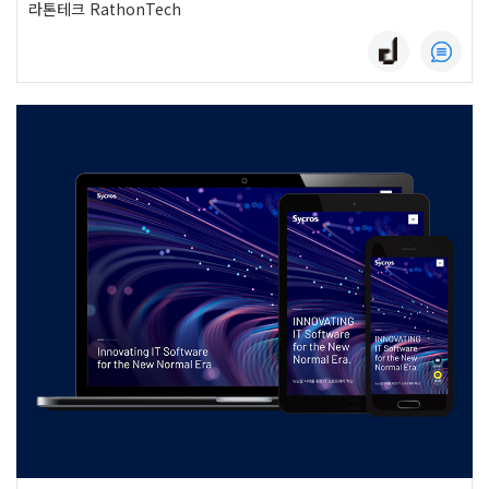
라톤테크 RathonTech