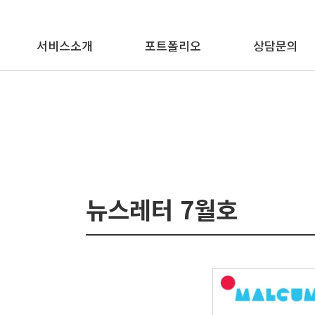
메뉴 바로가기
본문 바로가기
서비스소개
포트폴리오
상담문의
뉴스레터 7월호