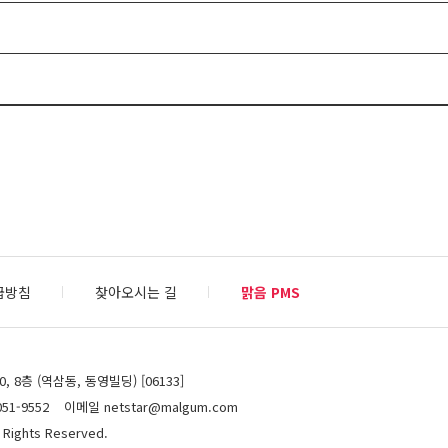
급방침
찾아오시는 길
맑음 PMS
 8층 (역삼동, 동영빌딩) [06133]
51-9552
이메일 netstar@malgum.com
 Rights Reserved.