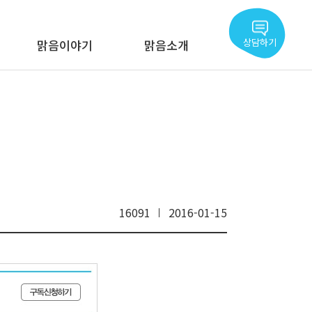
상담하기
맑음이야기
맑음소개
16091
2016-01-15