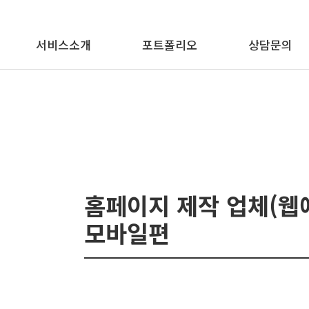
메뉴 바로가기
본문 바로가기
서비스소개
포트폴리오
상담문의
홈페이지 제작 업체(웹
모바일편