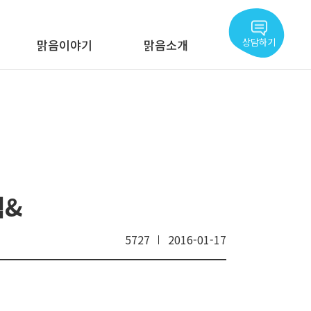
상담하기
맑음이야기
맑음소개
웹&
5727
2016-01-17