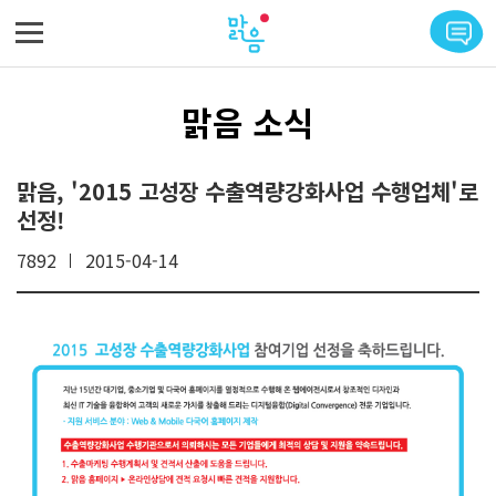
메뉴 바로가기
본문 바로가기
맑음 소식
맑음, '2015 고성장 수출역량강화사업 수행업체'로
선정!
7892
2015-04-14