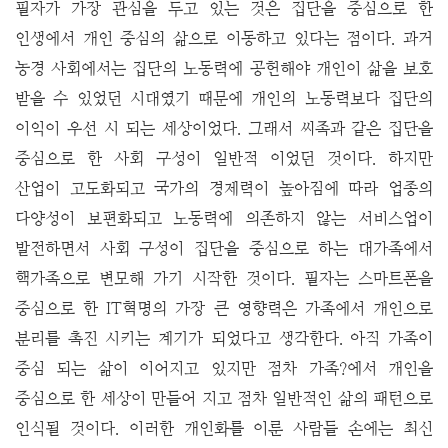
필자가 가장 관심을 두고 있는 것은 집단을 중심으로 한
인생에서 개인 중심의 삶으로 이동하고 있다는 점이다. 과거
농경 사회에서는 집단의 노동력에 공헌해야 개인이 삶을 보호
받을 수 있었던 시대였기 때문에 개인의 노동력보다 집단의
이익이 우선 시 되는 세상이었다. 그래서 씨족과 같은 집단을
중심으로 한 사회 구성이 일반적 이었던 것이다. 하지만
산업이 고도화되고 국가의 경제력이 높아짐에 따라 업종의
다양성이 보편화되고 노동력에 의존하지 않는 서비스업이
발전하면서 사회 구성이 집단을 중심으로 하는 대가족에서
핵가족으로 변모해 가기 시작한 것이다.
필자는 스마트폰을
중심으로 한 IT혁명의 가장 큰 영향력은 가족에서 개인으로
분리를 촉진 시키는 계기가 되었다고 생각한다. 아직 가족이
중심 되는 삶이 이어지고 있지만 점차 가족?에서 개인을
중심으로 한 세상이 만들어 지고 점차 일반적인 삶의 패턴으로
인식될 것이다. 이러한 개인화를 이룬 사람들 손에는 최신