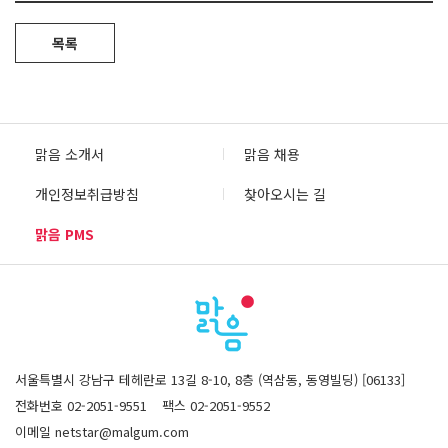
목록
맑음 소개서
맑음 채용
개인정보취급방침
찾아오시는 길
맑음 PMS
서울특별시 강남구 테헤란로 13길 8-10, 8층 (역삼동, 동영빌딩) [06133]
전화번호 02-2051-9551
팩스 02-2051-9552
이메일 netstar@malgum.com