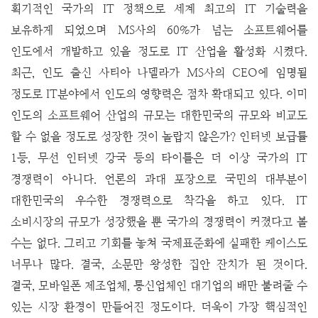
획기적인 국가의 IT 정책으로 세계 최고의 IT 기술력을
보유하게 되었으며 MS사의 60%가 넘는 소프트웨어를
인도에서 개발하고 있을 정도로 IT 산업을 활성화 시켰다.
최근, 인도 출신 사티아 나델라가 MS사의 CEO에 임명될
정도로 IT분야에서 인도의 영향력은 점차 확대되고 있다. 이미
인도의 소프트웨어 산업의 규모는 대한민국의 규모와 비교도
할 수 없을 정도로 성장한 것이 놀랍지 않은가?
인터넷 보급률
1등, 무선 인터넷 강국 등의 타이틀은 더 이상 국가의 IT
경쟁력이 아니다. 언론의 과대 포장으로 국민의 대부분이
대한민국의 우수한 경쟁력으로 착각을 하고 있다. IT
소비시장의 규모가 성장했을 뿐 국가의 경쟁력이 커졌다고 볼
수는 없다. 그리고 기회를 놓쳐 국제표준화에 실패한 케이스도
너무나 많다. 결국, 소문만 왕성한 집안 잔치가 된 것이다.
결국, 모바일폰 제조업체, 통신업체인 대기업의 배만 불려줄 수
있는 시장 환경이 만들어진 정도이다. 더욱이 가장 핵심적인