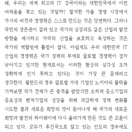
왜, 우리는 세계 최고의 IT 강국이라는 대한민국에서 이런
어려움을 겪고 있는 것일까? 철저한 자율 경쟁 시장에서
자사의 비전과 경쟁력은 스스로 만드는 것은 당연하다. 그러나
국민의 생존권이 걸려 있고 국가의 심장과도 같은 산업의 발전
방향을 제시하고 자국의 산업을 보호하고 육성하는 것은
국가의 역할임에 틀림이 없다. 아쉽게도 우리 대한민국 IT
산업의 경쟁력은 국가 정책의 부재로 글로벌 경쟁력이 점차
낮아지고 있지만 현재로서는 이러한 현상의 심각성 조차
정확하게 인지 못하고 있다는 것이 가장 큰 문제라고
생각한다.
필란드의 경우 글로벌 거대 기업인 노키아의 몰락을
지켜보면 국가 전체가 큰 충격을 받았지만 오히려 중소기업의
중요성과 벤처기업의 성장을 위해 과감하게 정책 변화를
시도한 결과 새로운 희망의 싹이 돋아나게 해 국가의 새로운
희망과 발전의 하이웨이에 다시 올라가게 만든 것도 큰 교훈이
되고 있다.
모두가 후진국으로 알고 있는 인도의 경우에도