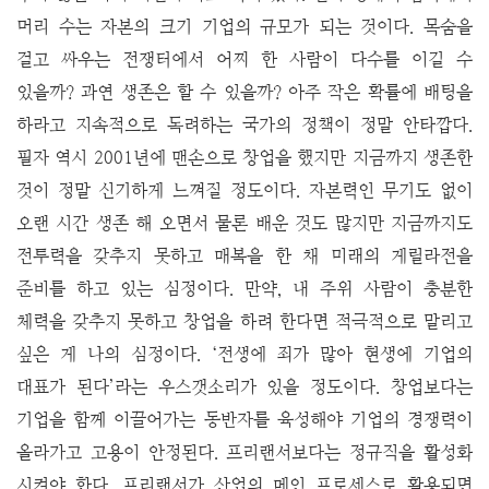
머리 수는 자본의 크기 기업의 규모가 되는 것이다. 목숨을
걸고 싸우는 전쟁터에서 어찌 한 사람이 다수를 이길 수
있을까? 과연 생존은 할 수 있을까? 아주 작은 확률에 배팅을
하라고 지속적으로 독려하는 국가의 정책이 정말 안타깝다.
필자 역시 2001년에 맨손으로 창업을 했지만 지금까지 생존한
것이 정말 신기하게 느껴질 정도이다. 자본력인 무기도 없이
오랜 시간 생존 해 오면서 물론 배운 것도 많지만 지금까지도
전투력을 갖추지 못하고 매복을 한 채 미래의 게릴라전을
준비를 하고 있는 심정이다. 만약, 내 주위 사람이 충분한
체력을 갖추지 못하고 창업을 하려 한다면 적극적으로 말리고
싶은 게 나의 심정이다. ‘전생에 죄가 많아 현생에 기업의
대표가 된다’라는 우스갯소리가 있을 정도이다.
창업보다는
기업을 함께 이끌어가는 동반자를 육성해야 기업의 경쟁력이
올라가고 고용이 안정된다. 프리랜서보다는 정규직을 활성화
시켜야 한다. 프리랜서가 산업의 메인 프로세스로 활용되면