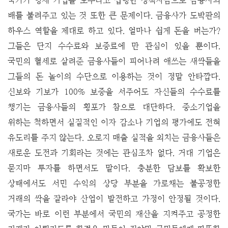
국가가 영세 기업을 도우라고 집행한 정책자금으로 금융사의
배를 불려주고 있는 것 또한 큰 문제이다. 금융사가 도박판의
하우스 역할을 제대로 하고 있다. 얼마나 쉽게 돈을 버는가?
그들은 단지 수수료와 보증료에 만 관심이 있을 뿐이다.
국민의 혈세로 살려준 금융사들이 피어나려 애쓰는 새싹들을
그들의 돈 놀이의 수단으로 이용하는 것이 정말 안타깝다.
신보와 기보가 100% 보증을 서주어도 자신들의 수수료를
챙기는 금융사들의 횡포가 참으로 대단하다. 중소기업을
위하는 척하면서 실질적인 이자 감소나 기업의 평가에도 전혀
유도리를 주지 않는다. 오로지 매출 실적을 외치는 금융사들은
새로운 도전과 기회라는 것에는 관심조차 없다. 거대 기업은
묻지마 투자를 하면서도 말이다. 충분한 담보를 확보한
상태에서도 서민 수익의 상당 부분을 가로채는 불공정한
거래의 싹을 잘라야 산업이 발전하고 가정이 안정될 것이다.
국가는 바로 이런 부분에서 국민의 재산을 지켜주고 공정한