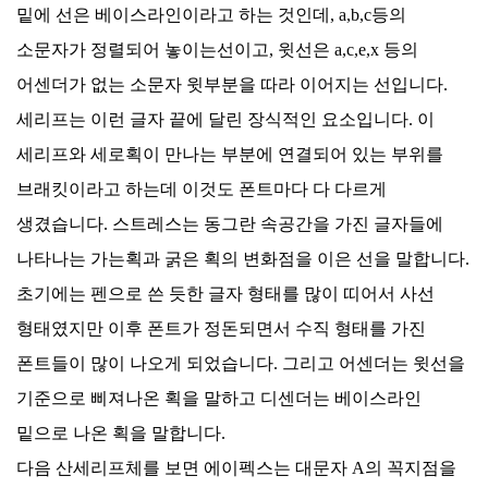
밑에 선은 베이스라인이라고 하는 것인데, a,b,c등의
소문자가 정렬되어 놓이는선이고, 윗선은 a,c,e,x 등의
어센더가 없는 소문자 윗부분을 따라 이어지는 선입니다.
세리프는 이런 글자 끝에 달린 장식적인 요소입니다. 이
세리프와 세로획이 만나는 부분에 연결되어 있는 부위를
브래킷이라고 하는데 이것도 폰트마다 다 다르게
생겼습니다. 스트레스는 동그란 속공간을 가진 글자들에
나타나는 가는획과 굵은 획의 변화점을 이은 선을 말합니다.
초기에는 펜으로 쓴 듯한 글자 형태를 많이 띠어서 사선
형태였지만 이후 폰트가 정돈되면서 수직 형태를 가진
폰트들이 많이 나오게 되었습니다. 그리고 어센더는 윗선을
기준으로 삐져나온 획을 말하고 디센더는 베이스라인
밑으로 나온 획을 말합니다.
다음 산세리프체를 보면 에이펙스는 대문자 A의 꼭지점을