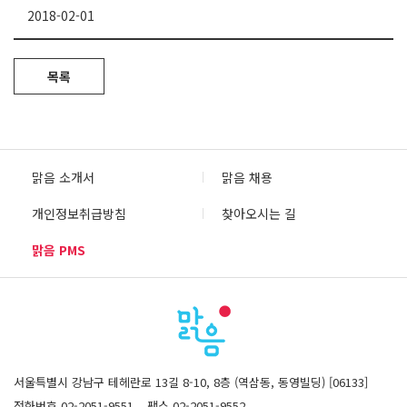
2018-02-01
목록
맑음 소개서
맑음 채용
개인정보취급방침
찾아오시는 길
맑음 PMS
서울특별시 강남구 테헤란로 13길 8-10, 8층 (역삼동, 동영빌딩) [06133]
전화번호 02-2051-9551
팩스 02-2051-9552