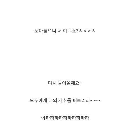
모아놓으니 더 이쁘죠?ㅎㅎㅎㅎ
다시 돌아올께요~
모두에게 나의 개취를 퍼트리리~~~~
아하하하하하하하하하하