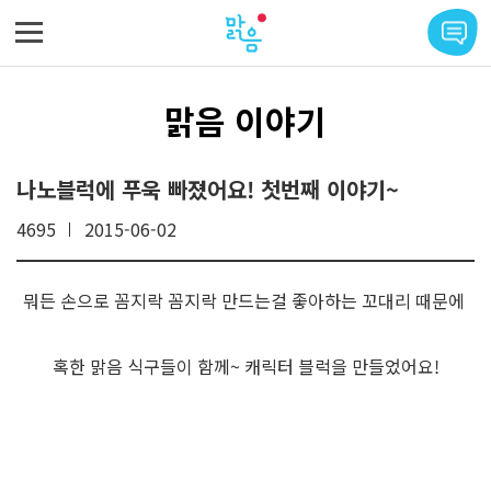
메뉴 바로가기
본문 바로가기
맑음 이야기
나노블럭에 푸욱 빠졌어요! 첫번째 이야기~
4695
2015-06-02
뭐든 손으로 꼼지락 꼼지락 만드는걸 좋아하는 꼬대리 때문에
혹한 맑음 식구들이 함께~ 캐릭터 블럭을 만들었어요!