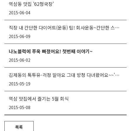
역삼동 맛집 '62청국장'
2015-06-04
직장 내 간단한 다이어트(운동) 팁! 회사운동~간단한 스트레칭! 지금 바로 시작
2015-06-09
나노블럭에 푸욱 빠졌어요! 첫번째 이야기~
2015-06-02
김제동의 톡투유-걱정 말아요 그대 방청 다녀왔어요~~'ㅂ'b
2015-05-19
역삼 맛집에서 즐기는 5월 회식
2015-05-08
목록