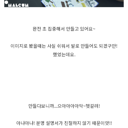
완전 초 집중해서 만들고 있어요~
이미지로 봤을때는 사실 쉬워서 발로 만들어도 되겠구만!
했었는데요.
만들다보니까...으아아아아악~헷갈려!
아냐아냐! 분명 설명서가 친절하지 않기 때문이얏!!