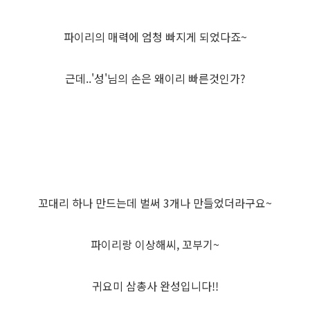
파이리의 매력에 엄청 빠지게 되었다죠~
근데..'성'님의 손은 왜이리 빠른것인가?
꼬대리 하나 만드는데 벌써 3개나 만들었더라구요~
파이리랑 이상해씨, 꼬부기~
귀요미 삼총사 완성입니다!!