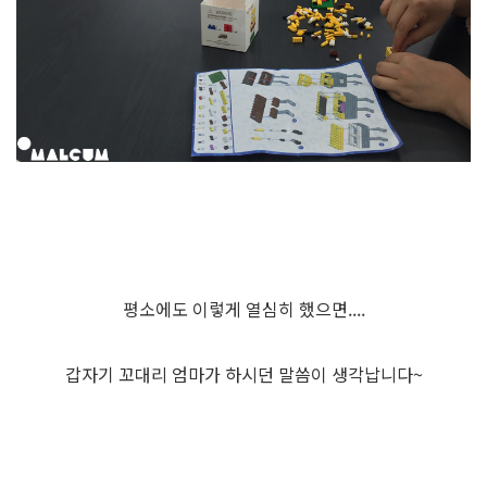
평소에도 이렇게 열심히 했으면....
갑자기 꼬대리 엄마가 하시던 말씀이 생각납니다~