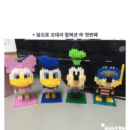
+ 덤으로 꼬대리 컬렉션 中 첫번째