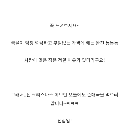
꼭 드셔보세요~
국물이 엄청 깔끔하고 부담없는 가격에 배는 완전 통통통
사람이 많은 집은 정말 이유가 있더라구요!
그래서..전 크리스마스 이브인 오늘에도 순대국을 먹으러
갑니다~ㅋㅋㅋ
진심임!