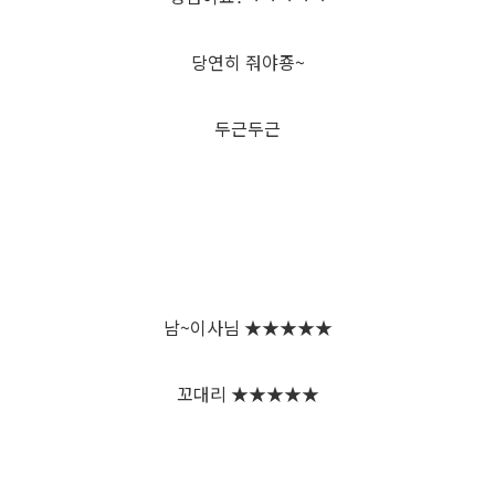
당연히 줘야죵~
두근두근
남~이사님 ★★★★★
꼬대리 ★★★★★