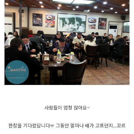
사람들이 엄청 많아요~
한참을 기다렸답니다ㅠ 그동안 얼마나 배가 고프던지...꼬르