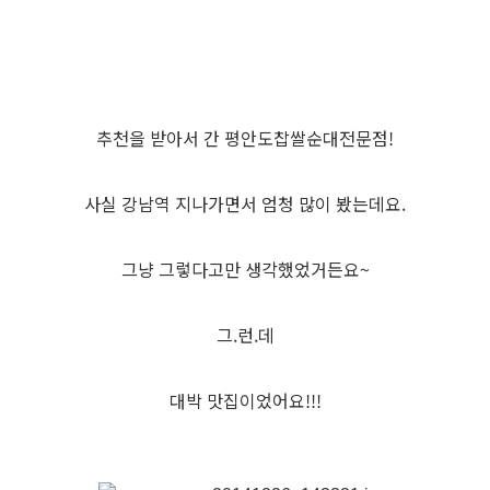
추천을 받아서 간 평안도찹쌀순대전문점!
사실 강남역 지나가면서 엄청 많이 봤는데요.
그냥 그렇다고만 생각했었거든요~
그.런.데
대박 맛집이었어요!!!