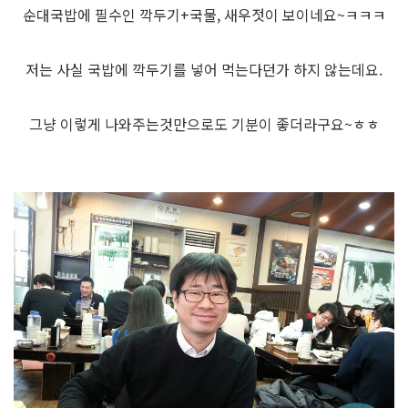
순대국밥에 필수인 깍두기+국물, 새우젓이 보이네요~ㅋㅋㅋ
저는 사실 국밥에 깍두기를 넣어 먹는다던가 하지 않는데요.
그냥 이렇게 나와주는것만으로도 기분이 좋더라구요~ㅎㅎ