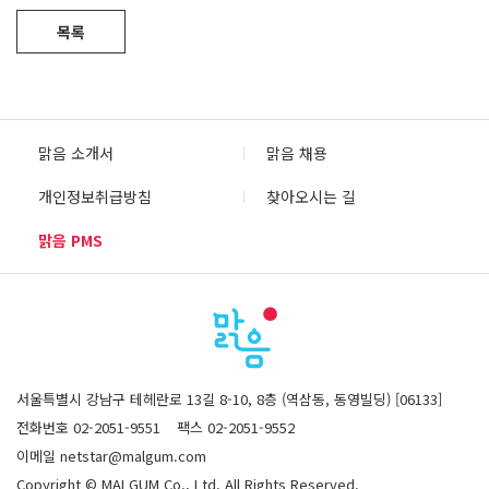
목록
맑음 소개서
맑음 채용
개인정보취급방침
찾아오시는 길
맑음 PMS
서울특별시 강남구 테헤란로 13길 8-10, 8층 (역삼동, 동영빌딩) [06133]
전화번호 02-2051-9551
팩스 02-2051-9552
이메일 netstar@malgum.com
Copyright © MALGUM Co., Ltd. All Rights Reserved.