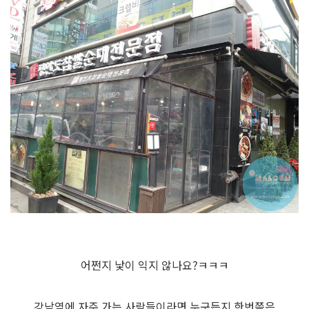
어쩐지 낯이 익지 않나요?ㅋㅋㅋ
강남역에 자주 가는 사람들이라면 누구든지 한번쯤은