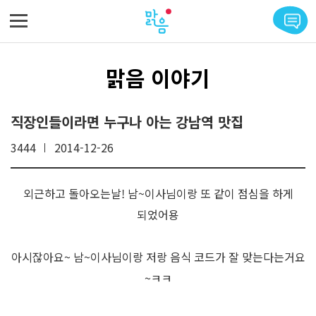
메뉴 바로가기
본문 바로가기
맑음 이야기
직장인들이라면 누구나 아는 강남역 맛집
3444
2014-12-26
외근하고 돌아오는날! 남~이사님이랑 또 같이 점심을 하게
되었어용
아시잖아요~ 남~이사님이랑 저랑 음식 코드가 잘 맞는다는거요
~ㅋㅋ