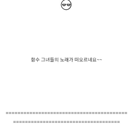
함수 그녀들의 노래가 떠오르네요~~
=========================================
====================================