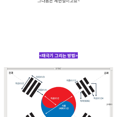
그다음은 제헌절이고요~
<태극기 그리는 방법>