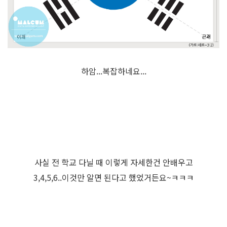
하암...복잡하네요...
사실 전 학교 다닐 때 이렇게 자세한건 안배우고
3,4,5,6..이것만 알면 된다고 했었거든요~ㅋㅋㅋ