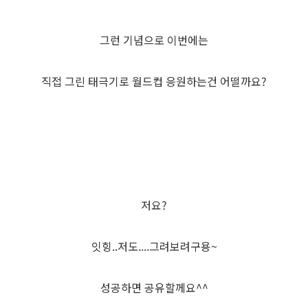
그런 기념으로 이번에는
직접 그린 태극기로 월드컵 응원하는건 어떨까요?
저요?
잇힝..저도....그려보려구용~
성공하면 공유할께요^^