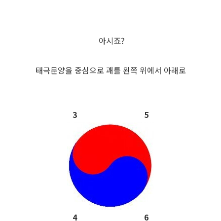
아시죠?
태극문양을 중심으로 괘를 왼쪽 위에서 아래로
3 5
4 6