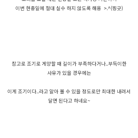
이번 현충일에 절대 실수 하지 않도록 해용 >.^(찡긋)
참고로 조기로 게양할 때 길이가 부족하다거나..부득이한
사유가 있을 경우에는
이게 조기이다..라고 알아 볼 수 있을 정도로만 최대한 내려서
달면 된다고 하네요~