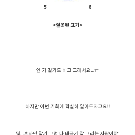
5 6
<잘못된 표기>
인 거 같기도 하고 그래서요...ㅠ
하지만 이번 기회에 확실히 알아두자고요!!
뭐...혼자만 알기 그럼 나 태극기 잘 그리는 사람이야!