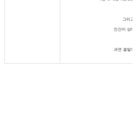
그리고 
인간이 상대
과연 결말이 