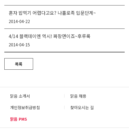
혼자 밥먹기 어렵다고요? 나홀로족 입문단계~
2014-04-22
4/14 블랙데이엔 역시! 짜장면이죠~후루룩
2014-04-15
목록
맑음 소개서
맑음 채용
개인정보취급방침
찾아오시는 길
맑음 PMS