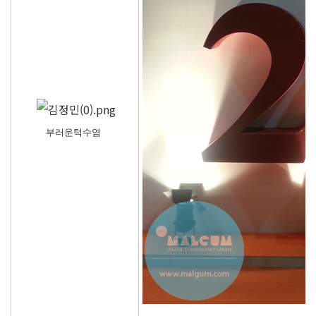
부러운턱수염