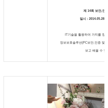
제 14회 보안,안
일시 : 2014.05.28 
IT기술을 활용하여 가치를 창
정보보호솔루션(PC보안,인증 및 
보고 배울 수 있