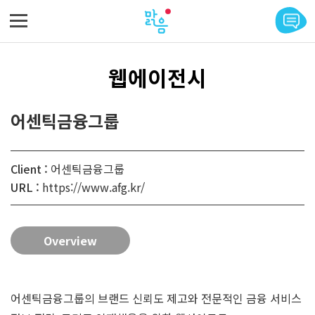
메뉴 바로가기
본문 바로가기
웹에이전시
어센틱금융그룹
Client :
어센틱금융그룹
URL :
https://www.afg.kr/
Overview
어센틱금융그룹의 브랜드 신뢰도 제고와 전문적인 금융 서비스