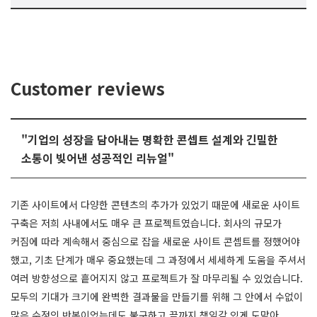
Customer reviews
"기업의 성장을 담아내는 명확한 콘셉트 설계와 긴밀한
소통이 빚어낸 성공적인 리뉴얼"
기존 사이트에서 다양한 콘텐츠의 추가가 있었기 때문에 새로운 사이트
구축은 저희 사내에서도 매우 큰 프로젝트였습니다. 회사의 규모가
커짐에 따라 계속해서 중심으로 잡을 새로운 사이트 콘셉트를 정했어야
했고, 기초 단계가 매우 중요했는데 그 과정에서 세세하게 도움을 주셔서
여러 방향성으로 흩어지지 않고 프로젝트가 잘 마무리될 수 있었습니다.
모두의 기대가 크기에 완벽한 결과물을 만들기를 위해 그 안에서 수없이
많은 수정의 반복이었는데도 불구하고 끝까지 책임감 있게 도맡아