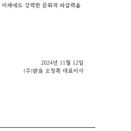
 미래에도 강력한 문화적 파급력을 
2024년 11월 12일
(주)맑음 오창록 대표이사