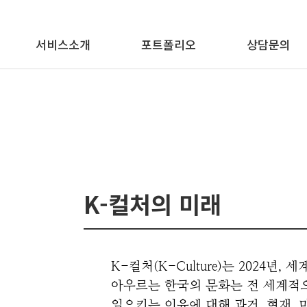
메뉴 바로가기
본문 바로가기
서비스소개
포트폴리오
상담문의
K-컬처의 미래
K-컬처(K-Culture)는 2024년
아우르는 한국의 문화는 전 세계적으
일으키는 이유에 대해 과거, 현재, 